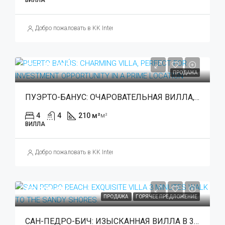
ВИЛЛА
Добро пожаловать в KK International Estate
€1,495,000
ПРОДАЖА
ПУЭРТО-БАНУС: ОЧАРОВАТЕЛЬНАЯ ВИЛЛА, ИДЕАЛЬНО ПОДХОДЯЩАЯ ДЛЯ ИНВЕСТИЦИЙ В ПРЕВОСХОДНОМ МЕСТЕ
4
4
210 м²
м²
ВИЛЛА
Добро пожаловать в KK International Estate
€3,795,000
ПРОДАЖА
ГОРЯЧЕЕ ПРЕДЛОЖЕНИЕ
САН-ПЕДРО-БИЧ: ИЗЫСКАННАЯ ВИЛЛА В 3 МИНУТАХ ПЕШКОМ ДО ПЕСЧАНОГО БЕРЕГА.