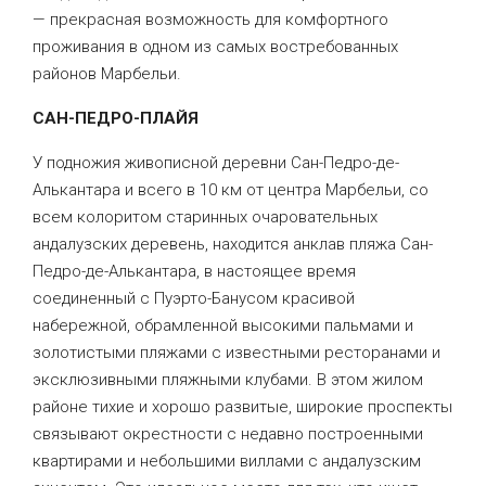
— прекрасная возможность для комфортного
проживания в одном из самых востребованных
районов Марбельи.
САН-ПЕДРО-ПЛАЙЯ
У подножия живописной деревни Сан-Педро-де-
Алькантара и всего в 10 км от центра Марбельи, со
всем колоритом старинных очаровательных
андалузских деревень, находится анклав пляжа Сан-
Педро-де-Алькантара, в настоящее время
соединенный с Пуэрто-Банусом красивой
набережной, обрамленной высокими пальмами и
золотистыми пляжами с известными ресторанами и
эксклюзивными пляжными клубами. В этом жилом
районе тихие и хорошо развитые, широкие проспекты
связывают окрестности с недавно построенными
квартирами и небольшими виллами с андалузским