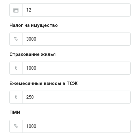
Налог на имущество
%
Страхование жилья
€
Ежемесячные взносы в ТСЖ
€
ПМИ
%