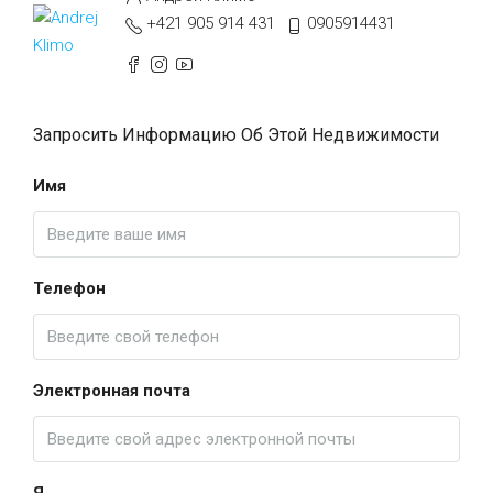
+421 905 914 431
0905914431
Запросить Информацию Об Этой Недвижимости
Имя
Телефон
Электронная почта