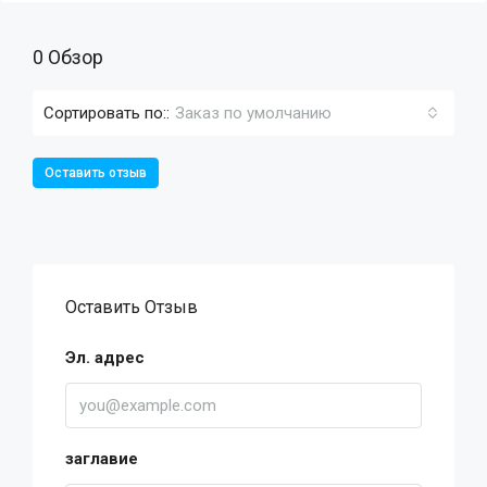
0 Обзор
Сортировать по::
Заказ по умолчанию
Оставить отзыв
Оставить Отзыв
Эл. адрес
заглавие