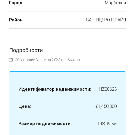
Город
Марбелья
Район
САН-ПЕДРО-ПЛАЙЯ
Подробности
Обновление 3 августа 2023 г. в 6:44 пп
Идентификатор недвижимости:
HZ20623
Цена:
€1,450,000
Размер недвижимости:
148,99 м²