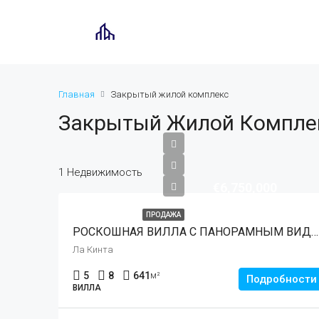
Главная
Закрытый жилой комплекс
Закрытый Жилой Компле
1 Недвижимость
€6,750,000
ПРОДАЖА
РОСКОШНАЯ ВИЛЛА С ПАНОРАМНЫМ ВИДОМ НА МОРЕ В ЛА-КИНТЕ, БЕНАХАВИС
Ла Кинта
5
8
641
м²
Подробности
ВИЛЛА