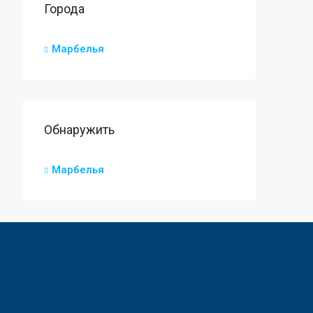
Города
Марбелья
Обнаружить
Марбелья