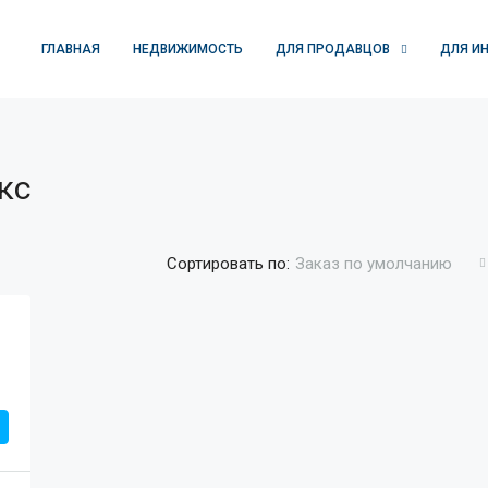
ГЛАВНАЯ
НЕДВИЖИМОСТЬ
ДЛЯ ПРОДАВЦОВ
ДЛЯ И
кс
Сортировать по:
Заказ по умолчанию
РЕКОМЕНДУЕМЫЕ
П