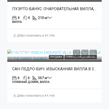
ПУЭРТО-БАНУС: ОЧАРОВАТЕЛЬНАЯ ВИЛЛА, ИДЕАЛЬНО ПОДХОДЯЩАЯ ДЛЯ ИНВЕСТИЦИЙ В ПРЕВОСХОДНОМ МЕСТЕ
4
4
210 м²
м²
ВИЛЛА
Добро пожаловать в KK International Estate
€3,795,000
ПРОДАЖА
ГОРЯЧЕЕ ПРЕДЛОЖЕНИЕ
САН-ПЕДРО-БИЧ: ИЗЫСКАННАЯ ВИЛЛА В 3 МИНУТАХ ПЕШКОМ ДО ПЕСЧАНОГО БЕРЕГА.
6
6
567 м²
м²
ПЛЯЖНЫЙ ДОМИК, ВИЛЛА
Добро пожаловать в KK International Estate