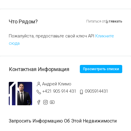
Что Рядом?
Питаться от
тявкать
Пожалуйста, предоставьте свой ключ API
Кликните
сюда
Контактная Информация
Просмотреть списки
Андрей Климо
+421 905 914 431
0905914431
Запросить Информацию Об Этой Недвижимости