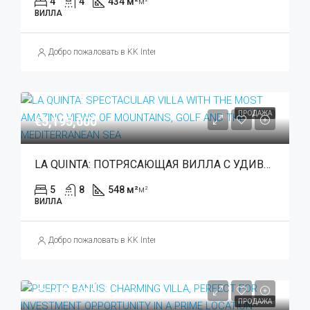
4
4
434 м²
м²
ВИЛЛА
Добро пожаловать в KK International Estate
ПРОДАЖА
€5,195,000
LA QUINTA: ПОТРЯСАЮЩАЯ ВИЛЛА С УДИВИТЕЛЬНЫМИ ВИДАМИ НА ГОРЫ, ГОЛЬФ И СРЕДИЗЕМНОЕ МОРЕ
5
8
548 м²
м²
ВИЛЛА
Добро пожаловать в KK International Estate
€1,495,000
ПРОДАЖА