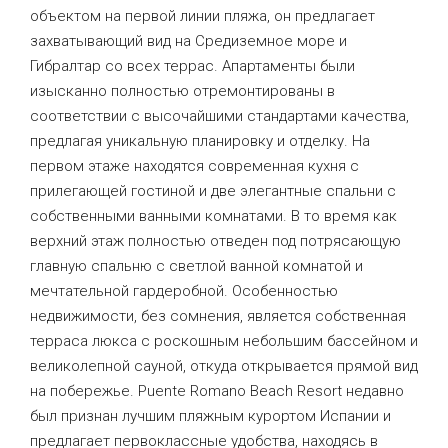
объектом на первой линии пляжа, он предлагает
захватывающий вид на Средиземное море и
Гибралтар со всех террас. Апартаменты были
изысканно полностью отремонтированы в
соответствии с высочайшими стандартами качества,
предлагая уникальную планировку и отделку. На
первом этаже находятся современная кухня с
прилегающей гостиной и две элегантные спальни с
собственными ванными комнатами. В то время как
верхний этаж полностью отведен под потрясающую
главную спальню с светлой ванной комнатой и
мечтательной гардеробной. Особенностью
недвижимости, без сомнения, является собственная
терраса люкса с роскошным небольшим бассейном и
великолепной сауной, откуда открывается прямой вид
на побережье. Puente Romano Beach Resort недавно
был признан лучшим пляжным курортом Испании и
предлагает первоклассные удобства, находясь в