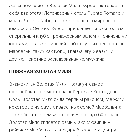
желанном районе Золотой Мили. Курорт включает в
себя два отеля: Легендарный отель Puente Romano и
модный отель Nobu, а также спа-центр мирового
класса Six Senses. Курорт предлагает своим гостям
спортивный клуб с тренажерным залом и теннисными
кортами, а также широкий выбор лучших ресторанов
Марбельи, таких как Nobu, Thai Gallery, Sea Grill и
других. Поистине эксклюзивная жемчужина.
ПЛЯЖНАЯ ЗОЛОТАЯ МИЛЯ
Знаменитая Золотая Миля, пожалуй, самое
востребованное место на побережье Коста-дель-
Соль. Золотая Миля была первым районом, где жили
некоторые из самых известных семей Марбельи, а
также богатые семьи со всей Европы; с 60-х годов
Золотая Миля является самым эксклюзивным
районом Марбельи. Благодаря близости к центру