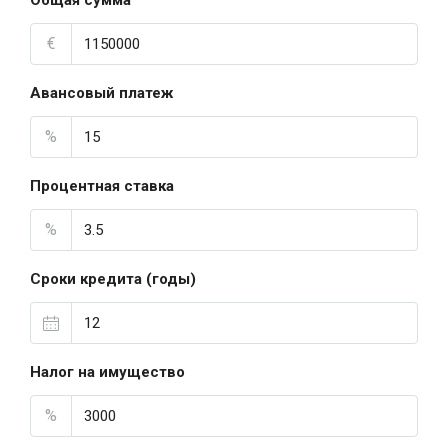
Общая сумма
€
Авансовый платеж
%
Процентная ставка
%
Сроки кредита (годы)
Налог на имущество
%