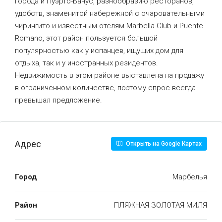
города и Пуэрто-Банус, разнообразию ресторанов,
удобств, знаменитой набережной с очаровательными
чирингито и известным отелям Marbella Club и Puente
Romano, этот район пользуется большой
популярностью как у испанцев, ищущих дом для
отдыха, так и у иностранных резидентов.
Недвижимость в этом районе выставлена на продажу
в ограниченном количестве, поэтому спрос всегда
превышал предложение.
Адрес
Открыть на Google Картах
Город
Марбелья
Район
ПЛЯЖНАЯ ЗОЛОТАЯ МИЛЯ