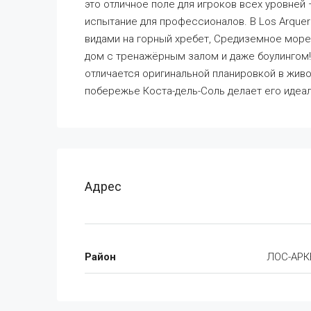
это отличное поле для игроков всех уровней
испытание для профессионалов. В Los Arquer
видами на горный хребет, Средиземное море
дом с тренажёрным залом и даже боулингом!
отличается оригинальной планировкой в жи
побережье Коста-дель-Соль делает его идеа
Адрес
Район
ЛОС-АРК