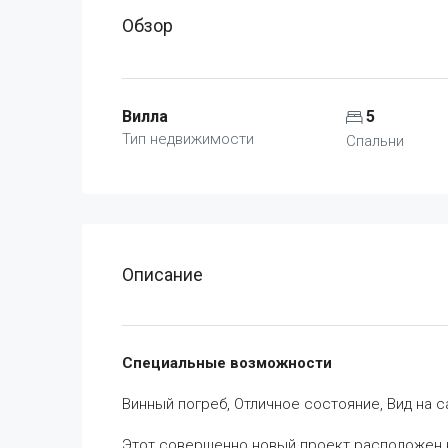
Обзор
Вилла
5
Тип недвижимости
Спальни
Описание
Специальные возможности
Винный погреб, Отличное состояние, Вид на с
Этот совершенно новый проект расположен н