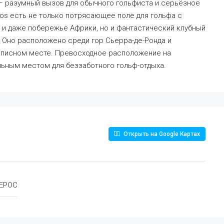
 – разумный вызов для обычного гольфиста и серьёзное
os есть не только потрясающее поле для гольфа с
 и даже побережье Африки, но и фантастический клубный
 Оно расположено среди гор Сьерра-де-Ронда и
вописном месте. Превосходное расположение на
льным местом для беззаботного гольф-отдыха.
Открыть на Google Картах
ЕРОС