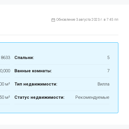
Обновление 3 августа 2023 г. в 7:45 пп
18633
Спальни:
5
0,000
Ванные комнаты:
7
00 м²
Тип недвижимости:
Вилла
50 м²
Статус недвижимости:
Рекомендуемые