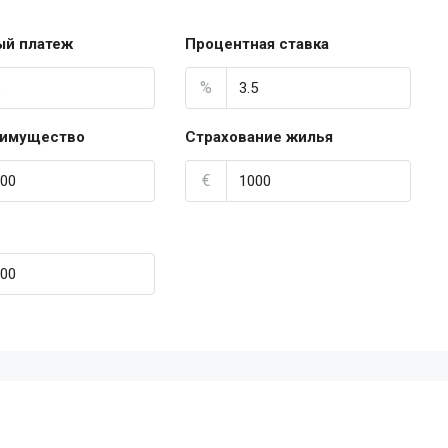
ый платеж
Процентная ставка
%
 имущество
Страхование жилья
€