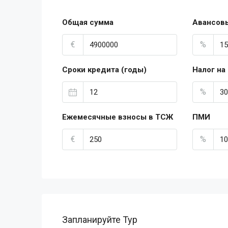
Общая сумма
Авансов
€
%
Сроки кредита (годы)
Налог на
%
Ежемесячные взносы в ТСЖ
ПМИ
€
%
Запланируйте Тур