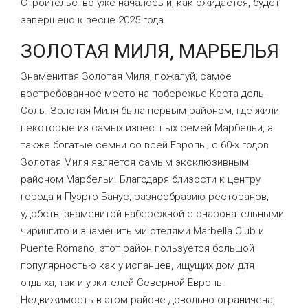
Строительство уже началось и, как ожидается, будет
завершено к весне 2025 года.
ЗОЛОТАЯ МИЛЯ, МАРБЕЛЬЯ
Знаменитая Золотая Миля, пожалуй, самое
востребованное место на побережье Коста-дель-
Соль. Золотая Миля была первым районом, где жили
некоторые из самых известных семей Марбельи, а
также богатые семьи со всей Европы; с 60-х годов
Золотая Миля является самым эксклюзивным
районом Марбельи. Благодаря близости к центру
города и Пуэрто-Банус, разнообразию ресторанов,
удобств, знаменитой набережной с очаровательными
чирингито и знаменитыми отелями Marbella Club и
Puente Romano, этот район пользуется большой
популярностью как у испанцев, ищущих дом для
отдыха, так и у жителей Северной Европы.
Недвижимость в этом районе довольно ограничена,