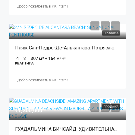
Добро пожаловать в KK International Estate
€1,480,000
ПРОДАЖА
Пляж Сан-Педро-Де-Алькантара: Потрясающий Пентхаус
4
3
307 м² + 164 м²
м²
КВАРТИРА
Добро пожаловать в KK International Estate
ПРОДАЖА
€1,300,000
ГУАДАЛЬМИНА БИЧСАЙД: УДИВИТЕЛЬНАЯ КВАРТИРА С ВЕЛИКОЛЕПНЫМ ВИДОМ НА МОРЕ В ПРЕСТИЖНОМ РАЙОНЕ МАРБЕЛЬИ