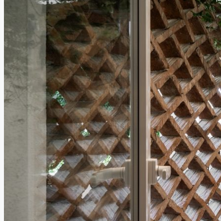
+421 905 914 431
ИЗБРАННОЕ
0