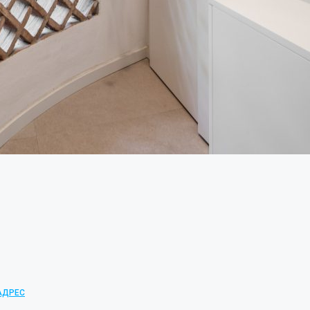
 АДРЕС