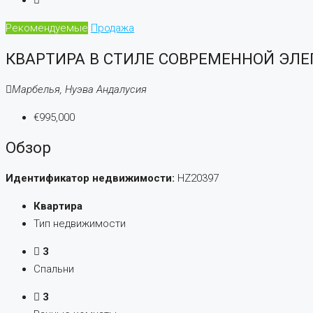
Рекомендуемые
Продажа
КВАРТИРА В СТИЛЕ СОВРЕМЕННОЙ ЭЛ
Марбелья, Нуэва Андалусия
€995,000
Обзор
Идентификатор недвижимости:
HZ20397
Квартира
Тип недвижимости
3
Спальни
3