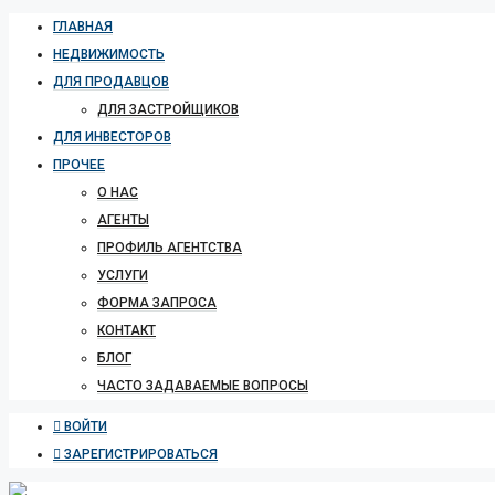
ГЛАВНАЯ
НЕДВИЖИМОСТЬ
ДЛЯ ПРОДАВЦОВ
ДЛЯ ЗАСТРОЙЩИКОВ
ДЛЯ ИНВЕСТОРОВ
ПРОЧЕЕ
О НАС
АГЕНТЫ
ПРОФИЛЬ АГЕНТСТВА
УСЛУГИ
ФОРМА ЗАПРОСА
КОНТАКТ
БЛОГ
ЧАСТО ЗАДАВАЕМЫЕ ВОПРОСЫ
ВОЙТИ
ЗАРЕГИСТРИРОВАТЬСЯ