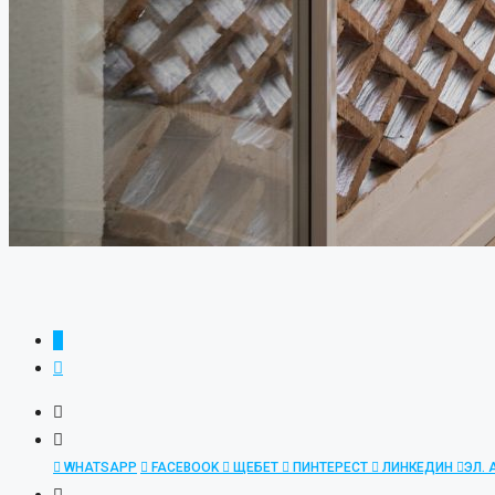
WHATSAPP
FACEBOOK
ЩЕБЕТ
ПИНТЕРЕСТ
ЛИНКЕДИН
ЭЛ.