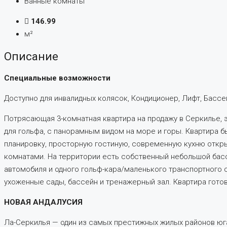
Ванные комнаты
146.99
м²
Описание
Специальные возможности
Доступно для инвалидных колясок, Кондиционер, Лифт, Бассей
Потрясающая 3-комнатная квартира на продажу в Серкилье,
для гольфа, с панорамным видом на море и горы. Квартира
планировку, просторную гостиную, современную кухню откр
комнатами. На территории есть собственный небольшой бассе
автомобиля и одного гольф-кара/маленького транспортного 
ухоженные сады, бассейн и тренажерный зал. Квартира готов
НОВАЯ АНДАЛУСИЯ
Ла-Серкилья — один из самых престижных жилых районов ю