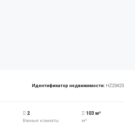
Идентификатор недвижимости:
HZ23423
2
103 м²
Ванные комнаты
м²