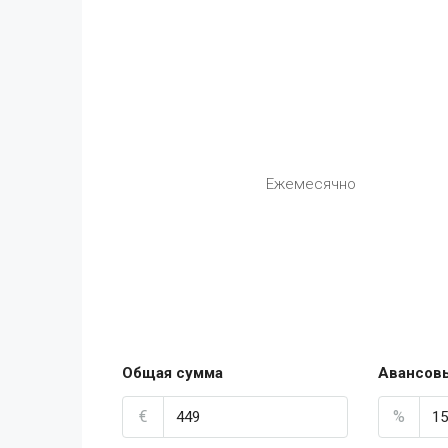
Ежемесячно
Общая сумма
Авансов
€
%