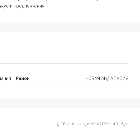
кус и предпочтения.
пания
Район
НОВАЯ АНДАЛУСИЯ
Обновление 1 декабря 2023 г. в 8:16 дп