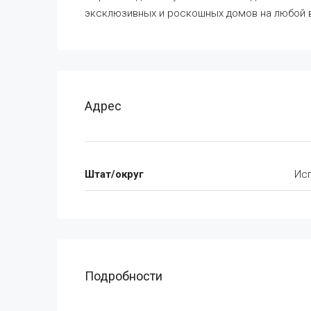
эксклюзивных и роскошных домов на любой в
Адрес
Штат/округ
Ис
Подробности