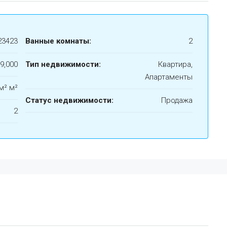
23423
Ванные комнаты:
2
9,000
Тип недвижимости:
Квартира,
Апартаменты
м² м²
Статус недвижимости:
Продажа
2