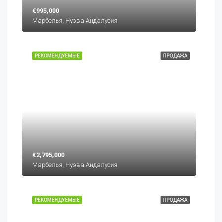
€995,000
Марбелья, Нуэва Андалусия
РЕКОМЕНДУЕМЫЕ
ПРОДАЖА
€2,795,000
Марбелья, Нуэва Андалусия
РЕКОМЕНДУЕМЫЕ
ПРОДАЖА