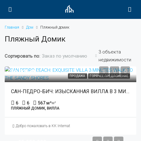
Главная
Дом
Пляжный домик
Пляжный Домик
3 объекта
Сортировать по:
Заказ по умолчанию
недвижимости
€3,795,000
ПРОДАЖА
ГОРЯЧЕЕ ПРЕДЛОЖЕНИЕ
САН-ПЕДРО-БИЧ: ИЗЫСКАННАЯ ВИЛЛА В 3 МИНУТАХ ПЕШКОМ ДО ПЕСЧАНОГО БЕРЕГА.
6
6
567 м²
м²
ПЛЯЖНЫЙ ДОМИК, ВИЛЛА
Добро пожаловать в KK International Estate