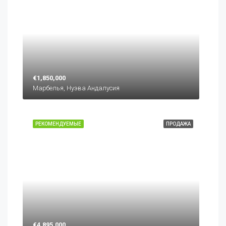
€1,850,000
Марбелья, Нуэва Андалусия
РЕКОМЕНДУЕМЫЕ
ПРОДАЖА
€4,895,000