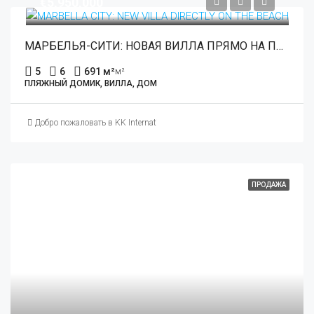
€5,950,000
МАРБЕЛЬЯ-СИТИ: НОВАЯ ВИЛЛА ПРЯМО НА ПЛЯЖЕ
5
6
691 м²
м²
ПЛЯЖНЫЙ ДОМИК, ВИЛЛА, ДОМ
Добро пожаловать в KK International Estate
ПРОДАЖА