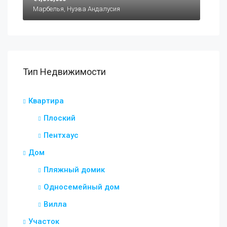
Марбелья, Нуэва Андалусия
Тип Недвижимости
Квартира
Плоский
Пентхаус
Дом
Пляжный домик
Односемейный дом
Вилла
Участок