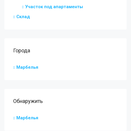
Участок под апартаменты
Склад
Города
Марбелья
Обнаружить
Марбелья