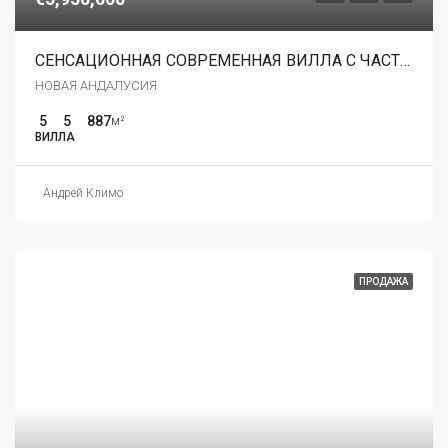
СЕНСАЦИОННАЯ СОВРЕМЕННАЯ ВИЛЛА С ЧАСТНЫМ САДОМ В АЛОХЕ, МАРБЕЛЬЯ
НОВАЯ АНДАЛУСИЯ
5
5
887
м²
ВИЛЛА
Андрей Климо
ПРОДАЖА