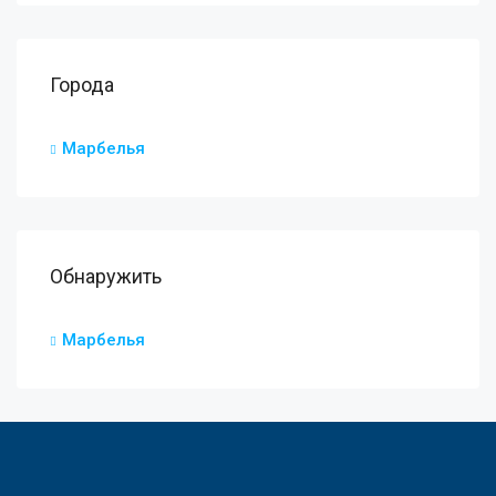
Города
Марбелья
Обнаружить
Марбелья