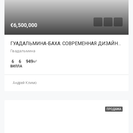
€6,500,000
ГУАДАЛЬМИНА-БАХА: СОВРЕМЕННАЯ ДИЗАЙНЕРСКАЯ ВИЛЛА В СТИЛЕ МАЙАМИ РЯДОМ С УСЛУГАМИ
Гвадальмина
6
6
949
м²
ВИЛЛА
Андрей Климо
ПРОДАЖА