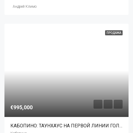
Андрей Климо
ПРОДАЖА
€995,000
КАБОПИНО: ТАУНХАУС НА ПЕРВОЙ ЛИНИИ ГОЛЬФА С ПАНОРАМНЫМ ВИДОМ НА МОРЕ