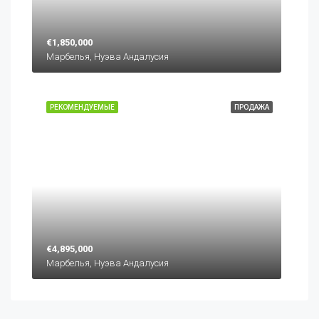
€1,850,000
Марбелья, Нуэва Андалусия
РЕКОМЕНДУЕМЫЕ
ПРОДАЖА
€4,895,000
Марбелья, Нуэва Андалусия