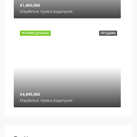
€1,850,000
Марбелья, Нуэва Андалусия
РЕКОМЕНДУЕМЫЕ
ПРОДАЖА
€4,895,000
Марбелья, Нуэва Андалусия