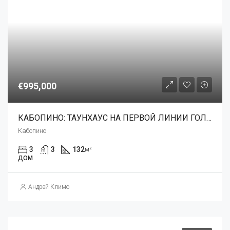
€995,000
КАБОПИНО: ТАУНХАУС НА ПЕРВОЙ ЛИНИИ ГОЛЬФА С ПАНОРАМНЫМ ВИДОМ НА МОРЕ
Кабопино
3
3
132
м²
ДОМ
Андрей Климо