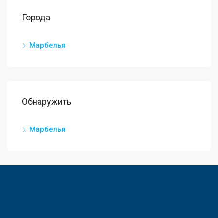
Города
Марбелья
Обнаружить
Марбелья