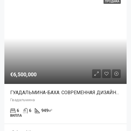
ПРОДАЖА
€6,500,000
ГУАДАЛЬМИНА-БАХА: СОВРЕМЕННАЯ ДИЗАЙНЕРСКАЯ ВИЛЛА В СТИЛЕ МАЙАМИ РЯДОМ С УСЛУГАМИ
Гвадальмина
6
6
949
м²
ВИЛЛА