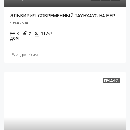
ЭЛЬВИРИЯ: СОВРЕМЕННЫЙ ТАУНХАУС НА БЕРЕГУ МОРЯ
Эльвирия
3
2
112
м²
ДОМ
Андрей Климо
ПРОДАЖА