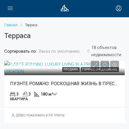
Главная
Терраса
Терраса
18 объектов
Сортировать по:
Заказ по умолчанию
недвижимости
€4,650,000
ПРОДАЖА
ГОРЯЧЕЕ ПРЕДЛОЖЕНИЕ
ПУЭНТЕ РОМАНО: РОСКОШНАЯ ЖИЗНЬ В ПРЕСТИЖНОМ МЕСТЕ
3
3
180 м²
м²
КВАРТИРА
Добро пожаловать в KK International Estate