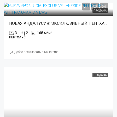
€1,035,000
ПРОДАЖА
НОВАЯ АНДАЛУСИЯ: ЭКСКЛЮЗИВНЫЙ ПЕНТХАУС НА БЕРЕГУ ОЗЕРА С ПАНОРАМНЫМ ВИДОМ
3
2
168 м²
м²
ПЕНТХАУС
Добро пожаловать в KK International Estate
ПРОДАЖА