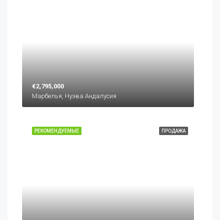
€2,795,000
Марбелья, Нуэва Андалусия
РЕКОМЕНДУЕМЫЕ
ПРОДАЖА