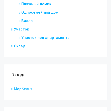
Пляжный домик
Односемейный дом
Вилла
Участок
Участок под апартаменты
Склад
Города
Марбелья