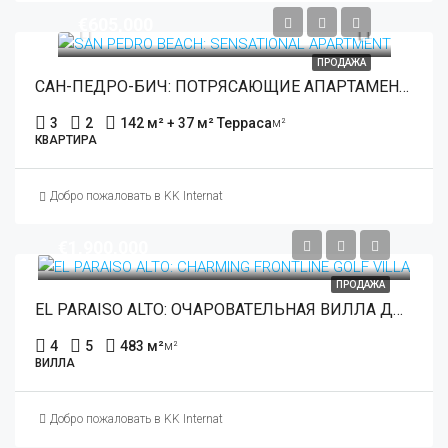
€605,000
ПРОДАЖА
САН-ПЕДРО-БИЧ: ПОТРЯСАЮЩИЕ АПАРТАМЕНТЫ
3
2
142 м² + 37 м² Терраса
м²
КВАРТИРА
Добро пожаловать в KK International Estate
€1,900,000
ПРОДАЖА
EL PARAISO ALTO: ОЧАРОВАТЕЛЬНАЯ ВИЛЛА ДЛЯ ГОЛЬФА НА ПЕРВОЙ ЛИНИИ
4
5
483 м²
м²
ВИЛЛА
Добро пожаловать в KK International Estate