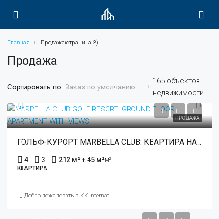
Главная
Продажа
(страница 3)
Продажа
165 объектов
Сортировать по:
Заказ по умолчанию
недвижимости
€915,000
ПРОДАЖА
ГОЛЬФ-КУРОРТ MARBELLA CLUB: КВАРТИРА НА ПЕРВОМ ЭТАЖЕ С ВИДОМ
4
3
212 м² + 45 м²
м²
КВАРТИРА
Добро пожаловать в KK International Estate