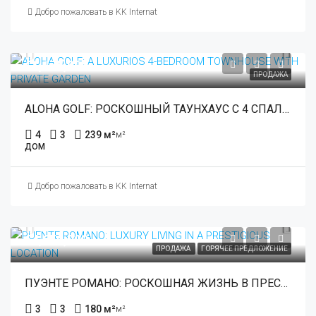
Добро пожаловать в KK International Estate
€1,175,000
ПРОДАЖА
ALOHA GOLF: РОСКОШНЫЙ ТАУНХАУС С 4 СПАЛЬНЯМИ И ЧАСТНЫМ САДОМ
4
3
239 м²
м²
ДОМ
Добро пожаловать в KK International Estate
€4,650,000
ПРОДАЖА
ГОРЯЧЕЕ ПРЕДЛОЖЕНИЕ
ПУЭНТЕ РОМАНО: РОСКОШНАЯ ЖИЗНЬ В ПРЕСТИЖНОМ МЕСТЕ
3
3
180 м²
м²