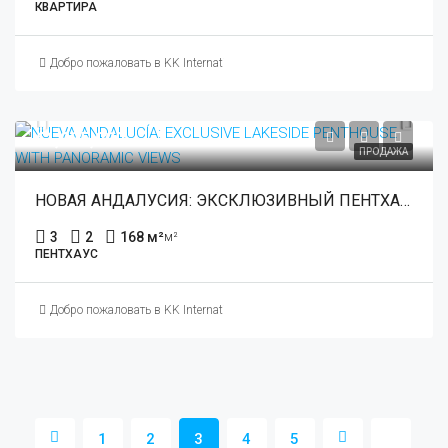
КВАРТИРА
Добро пожаловать в KK International Estate
€1,035,000
ПРОДАЖА
НОВАЯ АНДАЛУСИЯ: ЭКСКЛЮЗИВНЫЙ ПЕНТХАУС НА БЕРЕГУ ОЗЕРА С ПАНОРАМНЫМ ВИДОМ
3
2
168 м²
м²
ПЕНТХАУС
Добро пожаловать в KK International Estate
1
2
3
4
5